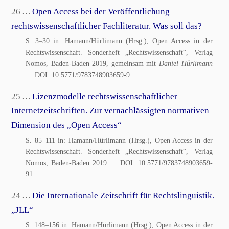
26 …
Open Access bei der Veröffentlichung
rechtswissenschaftlicher Fachliteratur. Was soll das?
S. 3–30 in: Hamann/Hürlimann (Hrsg.), Open Access in der
Rechtswissenschaft. Sonderheft „Rechtswissenschaft“, Verlag
Nomos, Baden-Baden 2019, gemeinsam mit
Daniel Hürlimann
… DOI:
10.5771/9783748903659-9
25 …
Lizenzmodelle rechtswissenschaftlicher
Internetzeitschriften. Zur vernachlässigten normativen
Dimension des „Open Access“
S. 85–111 in: Hamann/Hürlimann (Hrsg.), Open Access in der
Rechtswissenschaft. Sonderheft „Rechtswissenschaft“, Verlag
Nomos, Baden-Baden 2019
… DOI:
10.5771/9783748903659-
91
24 …
Die Internationale Zeitschrift für Rechtslinguistik.
„JLL“
S. 148–156 in: Hamann/Hürlimann (Hrsg.), Open Access in der